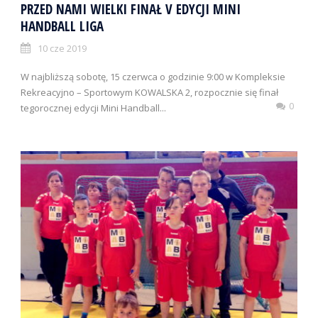
PRZED NAMI WIELKI FINAŁ V EDYCJI MINI
HANDBALL LIGA
10 cze 2019
W najbliższą sobotę, 15 czerwca o godzinie 9:00 w Kompleksie
Rekreacyjno – Sportowym KOWALSKA 2, rozpocznie się finał
0
tegorocznej edycji Mini Handball...