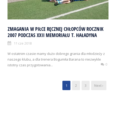
ZMAGANIA W PIŁCE RĘCZNEJ CHŁOPCÓW ROCZNIK
2007 PODCZAS XXII MEMORIAŁU T. HAŁADYNA
11 cze 2018
W ostatnim czasie mamy dużo dobrego grania dla młodzieży z
naszego klubu, a dla trenera Bogumiła Barana to niezwykle
0
istotny czas przygotowania...
1
2
3
Next ›