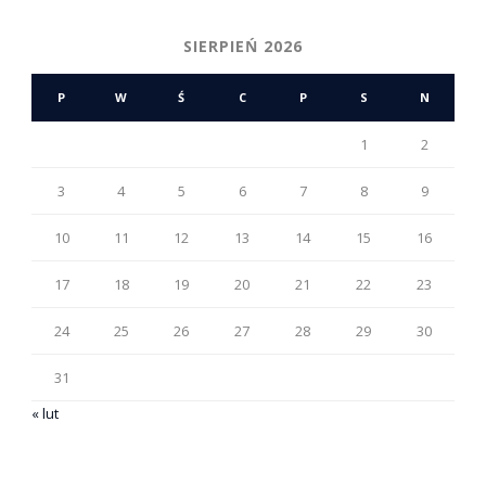
SIERPIEŃ 2026
P
W
Ś
C
P
S
N
1
2
3
4
5
6
7
8
9
10
11
12
13
14
15
16
17
18
19
20
21
22
23
24
25
26
27
28
29
30
31
« lut