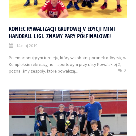
KONIEC RYWALIZACJI GRUPOWEJ V EDYCJI MINI
HANDBALL LIGI. ZNAMY PARY PÓŁFINAŁOWE!
14 maj 2019
Po emocjonującym turnieju, który w sobotni poranek odbył się w
Kompleksie rekreacyjno – sportowym przy ulicy Kowalskiej 2,
0
poznaliśmy zespoły, które powalczą...