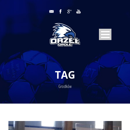
TAG
Grodków