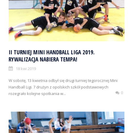
II TURNIEJ MINI HANDBALL LIGA 2019.
RYWALIZACJA NABIERA TEMPA!
18 kwi 2019
W sobotę, 13 kwietnia odbył się drugi turniej tegorocznej Mini
Handball Ligi. 7 drużyn z opolskich szkół podstawowych
0
rozegrało kolejne spotkania w...