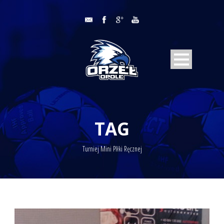
TAG
Turniej Mini PIłki Ręcznej