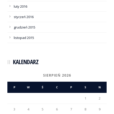
luty 2016
styczeń 2016
grudzień 2015
listopad 2015
KALENDARZ
SIERPIEŃ 2026
P
W
Ś
C
P
S
N
1
2
3
4
5
6
7
8
9