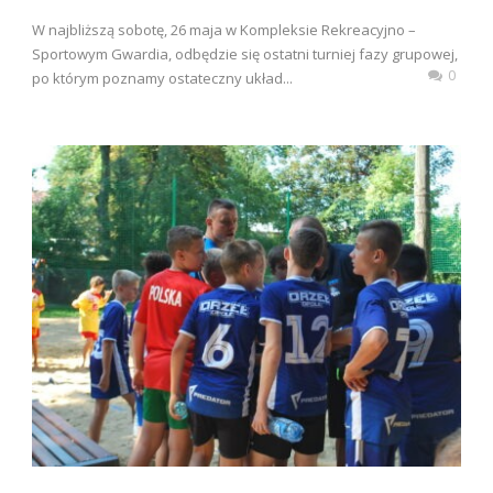
W najbliższą sobotę, 26 maja w Kompleksie Rekreacyjno –
Sportowym Gwardia, odbędzie się ostatni turniej fazy grupowej,
0
po którym poznamy ostateczny układ...