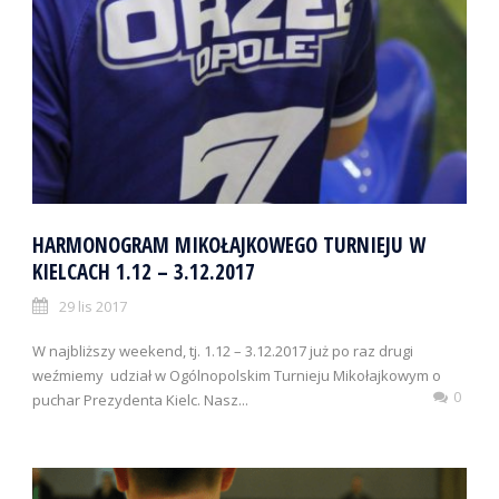
HARMONOGRAM MIKOŁAJKOWEGO TURNIEJU W
KIELCACH 1.12 – 3.12.2017
29 lis 2017
W najbliższy weekend, tj. 1.12 – 3.12.2017 już po raz drugi
weźmiemy udział w Ogólnopolskim Turnieju Mikołajkowym o
0
puchar Prezydenta Kielc. Nasz...