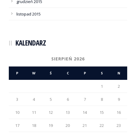
grudzień 2015
listopad 2015
KALENDARZ
SIERPIEŃ 2026
P
W
Ś
C
P
S
N
1
2
3
4
5
6
7
8
9
10
11
12
13
14
15
16
17
18
19
20
21
22
23