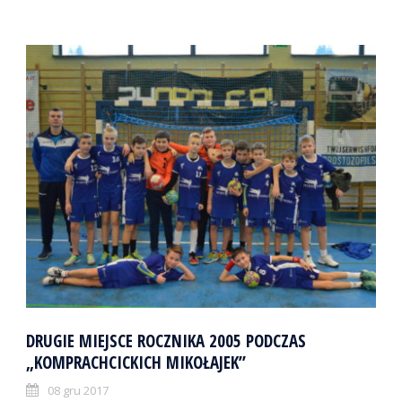
DRUGIE MIEJSCE ROCZNIKA 2005 PODCZAS
„KOMPRACHCICKICH MIKOŁAJEK”
08 gru 2017