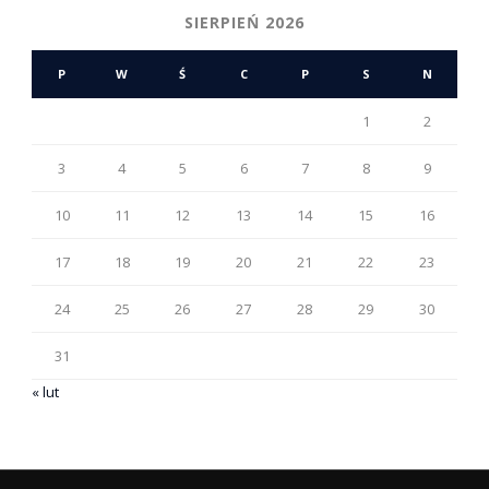
SIERPIEŃ 2026
P
W
Ś
C
P
S
N
1
2
3
4
5
6
7
8
9
10
11
12
13
14
15
16
17
18
19
20
21
22
23
24
25
26
27
28
29
30
31
« lut