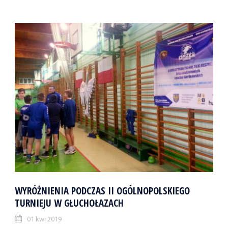
WYRÓŻNIENIA PODCZAS II OGÓLNOPOLSKIEGO
TURNIEJU W GŁUCHOŁAZACH
01 kwi 2019