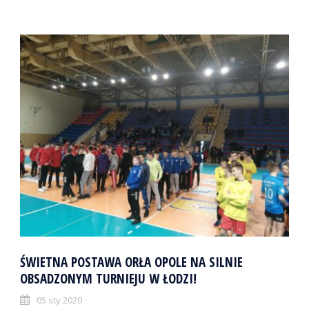
ŚWIETNA POSTAWA ORŁA OPOLE NA SILNIE
OBSADZONYM TURNIEJU W ŁODZI!
05 sty 2020