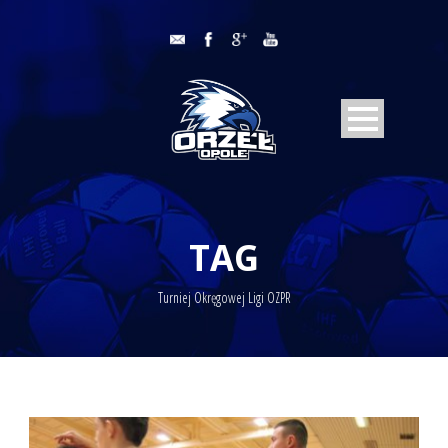
TAG
Turniej Okręgowej Ligi OZPR