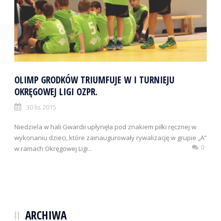
OLIMP GRODKÓW TRIUMFUJE W I TURNIEJU
OKRĘGOWEJ LIGI OZPR.
30 lis 2015
Niedziela w hali Gwardii upłynęła pod znakiem piłki ręcznej w
wykonaniu dzieci, które zainaugurowały rywalizację w grupie „A”
0
w ramach Okręgowej Ligi...
ARCHIWA