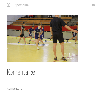
17 paź 2016
0
Komentarze
komentarz