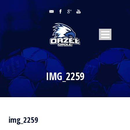
IMG_2259
img_2259