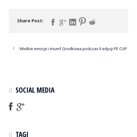
Share Post:
Wielkie emocje i triumf Grodkowa podczas II edycji PE CUP
SOCIAL MEDIA
TAGI