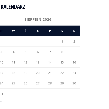
KALENDARZ
SIERPIEŃ 2026
P
W
Ś
C
P
S
N
1
2
3
4
5
6
7
8
9
10
11
12
13
14
15
16
17
18
19
20
21
22
23
24
25
26
27
28
29
30
31
ut