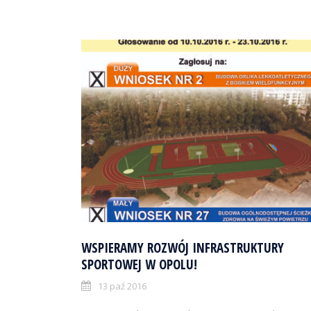
WSPIERAMY ROZWÓJ INFRASTRUKTURY
SPORTOWEJ W OPOLU!
13 paź 2016