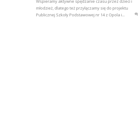
Wspieramy aktywne spędzanie czasu przez dzieci i
młodzież, dlatego też przyłączamy się do projektu
Publicznej Szkoły Podstawowej nr 14 z Opola i...