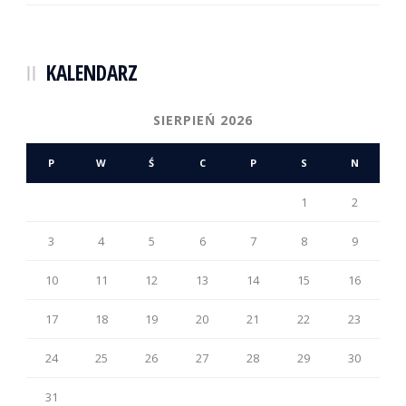
KALENDARZ
SIERPIEŃ 2026
P
W
Ś
C
P
S
N
1
2
3
4
5
6
7
8
9
10
11
12
13
14
15
16
17
18
19
20
21
22
23
24
25
26
27
28
29
30
31