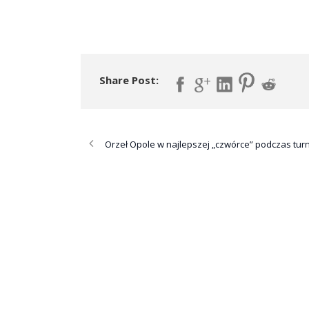
Share Post:
Orzeł Opole w najlepszej „czwórce” podczas turn