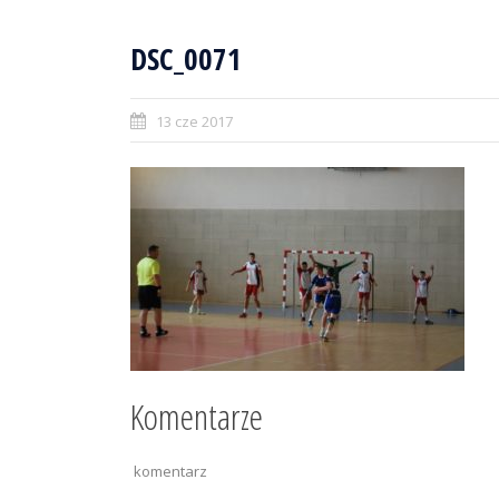
DSC_0071
13 cze 2017
Komentarze
komentarz