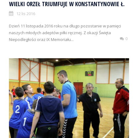
WIELKI ORZEŁ TRIUMFUJE W KONSTANTYNOWIE Ł.
12 lis 2016
Dzień 11 listopada 2016 roku na długo pozostanie w pamięci
naszych młodych adeptów piłki ręcznej. Z okazji Święta
0
Niepodległości oraz IX Memoriału...