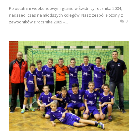
Po ostatnim weekendowym graniu w Świdnicy rocznika 2004,
nadszedł czas na młodszych kolegów. Nasz zespół złożony z
0
zawodników z rocznika 2005 –...