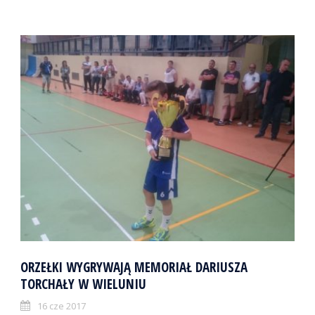
ORZEŁKI WYGRYWAJĄ MEMORIAŁ DARIUSZA
TORCHAŁY W WIELUNIU
16 cze 2017