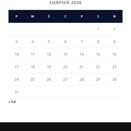
SIERPIEŃ 2026
P
W
Ś
C
P
S
N
1
2
3
4
5
6
7
8
9
10
11
12
13
14
15
16
17
18
19
20
21
22
23
24
25
26
27
28
29
30
31
« lut