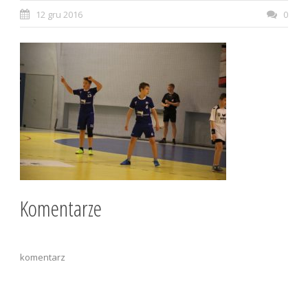
12 gru 2016
0
Komentarze
komentarz