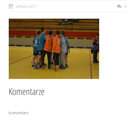
29 kwi 2017
0
Komentarze
komentarz