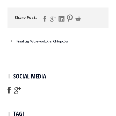
Share Post:
Finał Ligi Wojewódzkiej Chłopców
SOCIAL MEDIA
TAGI