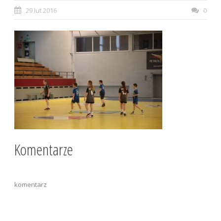
29 lut 2016
0
Komentarze
komentarz