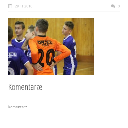
29 lis 2016
0
Komentarze
komentarz