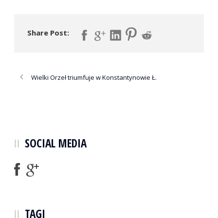
Share Post:
Wielki Orzeł triumfuje w Konstantynowie Ł.
SOCIAL MEDIA
TAGI