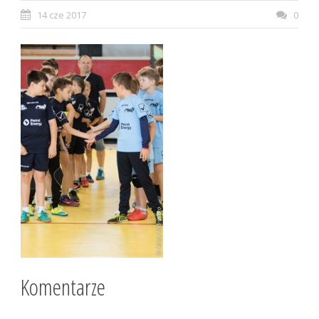
14 cze 2017
0
Komentarze