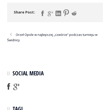
Share Post:
Orzeł Opole w najlepszej „czwórce” podczas turnieju w
Świdnicy
SOCIAL MEDIA
TAGI