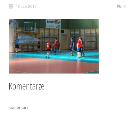
13 cze 2017
0
Komentarze
komentarz