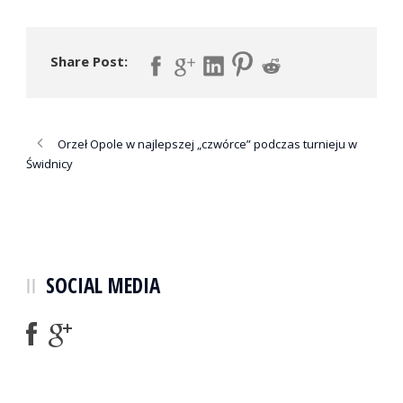
Share Post:
Orzeł Opole w najlepszej „czwórce” podczas turnieju w
Świdnicy
SOCIAL MEDIA