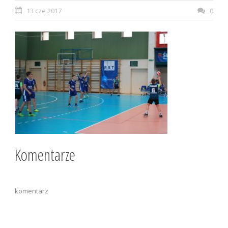
13 cze 2017
0
Komentarze
komentarz