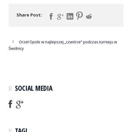
Share Post:
Orzeł Opole w najlepszej „czwórce” podczas turnieju w
Świdnicy
SOCIAL MEDIA
TAGI