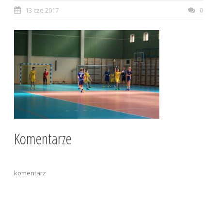
13 cze 2017
0
Komentarze
komentarz