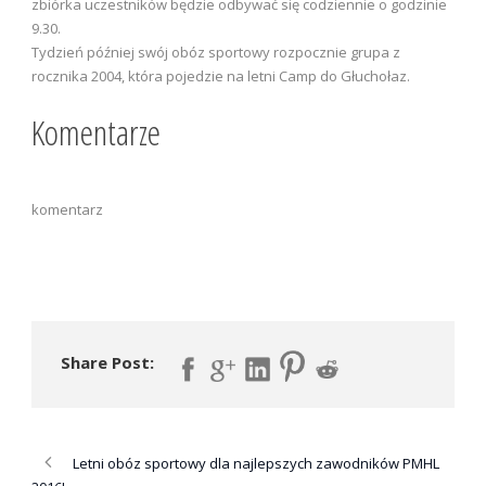
zbiórka uczestników będzie odbywać się codziennie o godzinie
9.30.
Tydzień później swój obóz sportowy rozpocznie grupa z
rocznika 2004, która pojedzie na letni Camp do Głuchołaz.
Komentarze
komentarz
Share Post:
Letni obóz sportowy dla najlepszych zawodników PMHL