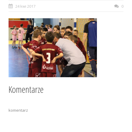
24 kwi 2017
0
Komentarze
komentarz