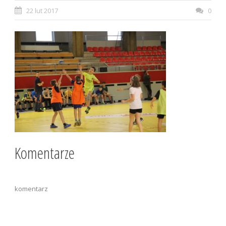
22 lut 2017
0
Komentarze
komentarz