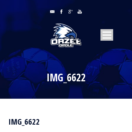
IMG_6622
IMG_6622