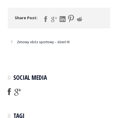
Share Post:
Zimowy obóz sportowy – dzień III
SOCIAL MEDIA
TAGI