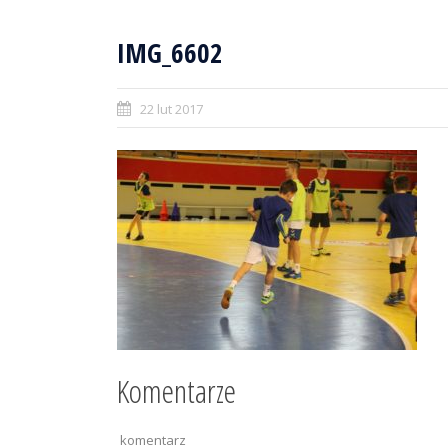
IMG_6602
22 lut 2017
Komentarze
komentarz