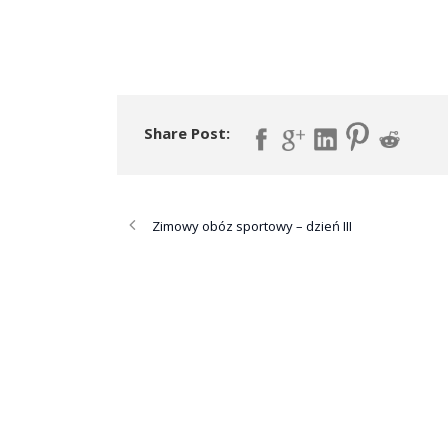
Share Post:
Zimowy obóz sportowy – dzień III