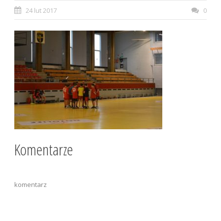
24 lut 2017
0
Komentarze
komentarz