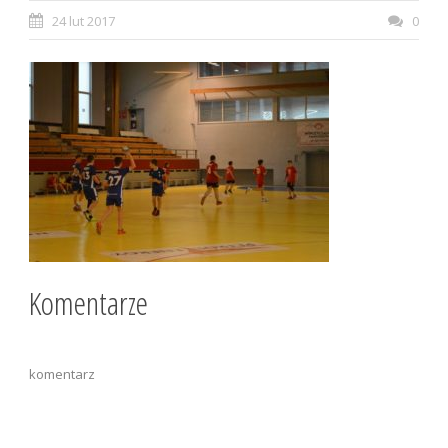
24 lut 2017
0
Komentarze
komentarz