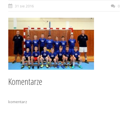
31 sie 2016
0
Komentarze
komentarz