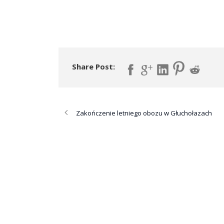
Share Post:
Zakończenie letniego obozu w Głuchołazach