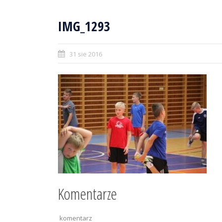
IMG_1293
31 sie 2016
Komentarze
komentarz