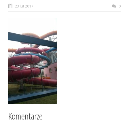
23 lut 2017
0
Komentarze