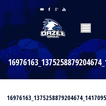
16976163_1375258879204674_
16976163_1375258879204674_1417095