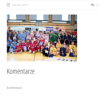
14 cze 2017
0
Komentarze
komentarz