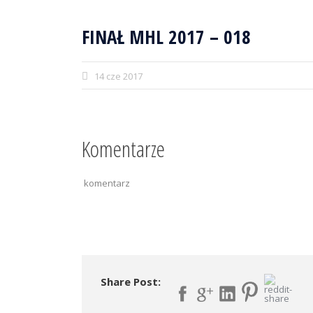
FINAŁ MHL 2017 – 018
14 cze 2017
Komentarze
komentarz
Share Post: