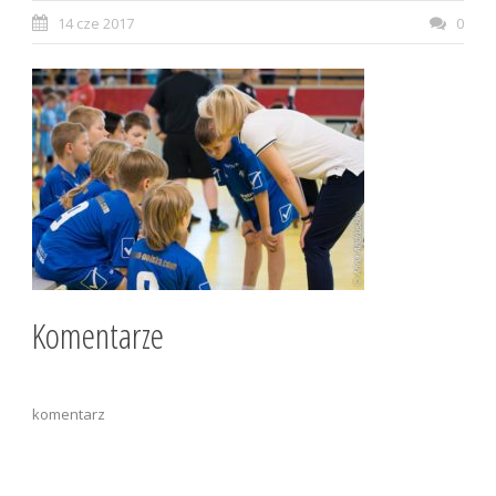
14 cze 2017
0
Komentarze
komentarz