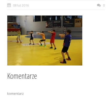
08 lut 2016
0
Komentarze
komentarz