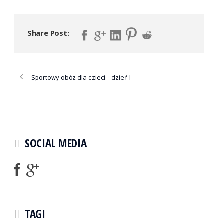
Share Post:
Sportowy obóz dla dzieci – dzień I
SOCIAL MEDIA
TAGI