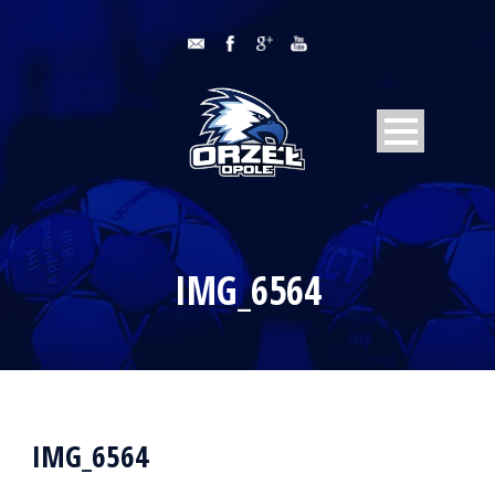
IMG_6564
IMG_6564