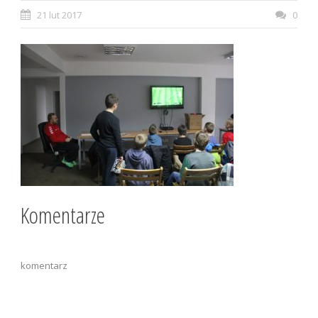
21 lut 2017
0
Komentarze
komentarz