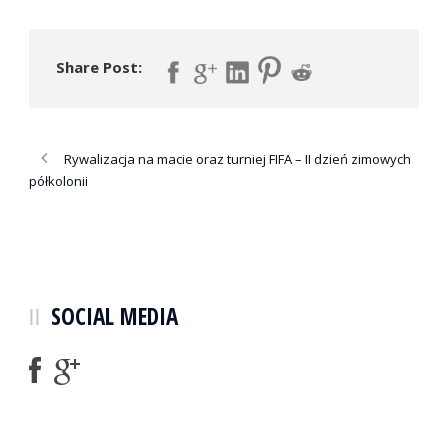
Share Post:
Rywalizacja na macie oraz turniej FIFA – II dzień zimowych
półkolonii
SOCIAL MEDIA