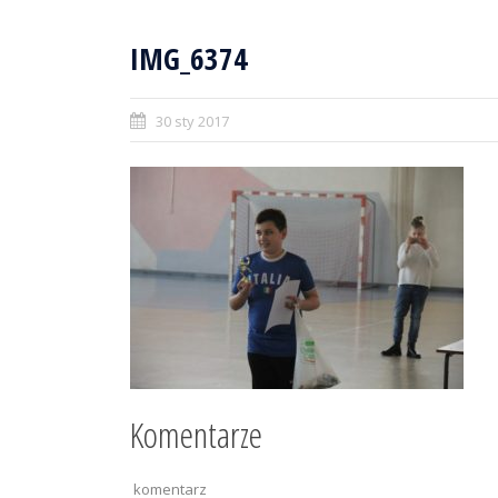
IMG_6374
30 sty 2017
Komentarze
komentarz