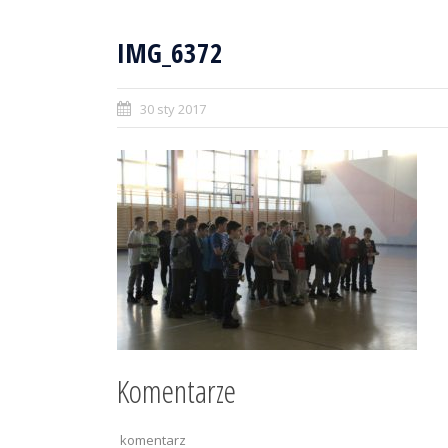
IMG_6372
30 sty 2017
Komentarze
komentarz