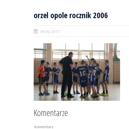
orzel opole rocznik 2006
30 sty 2017
Komentarze
komentarz