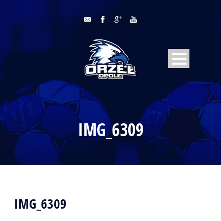
IMG_6309
IMG_6309