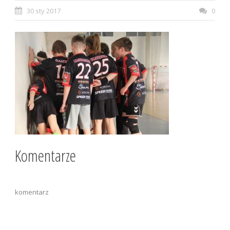
30 sty 2017
0
Komentarze
komentarz