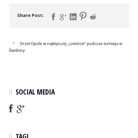
Share Post:
Orzeł Opole w najlepszej „czwórce” podczas turnieju w
Świdnicy
SOCIAL MEDIA
TAGI