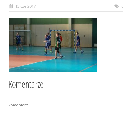
13 cze 2017
0
Komentarze
komentarz