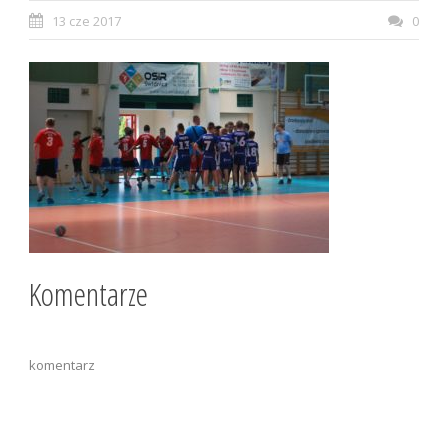
13 cze 2017
0
Komentarze
komentarz