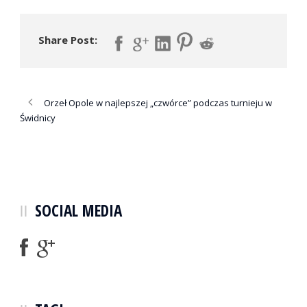
Share Post:
Orzeł Opole w najlepszej „czwórce” podczas turnieju w
Świdnicy
SOCIAL MEDIA