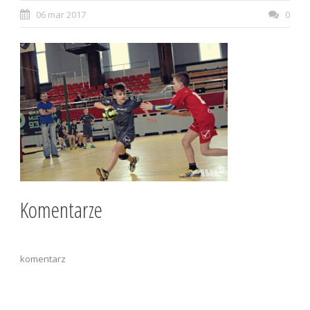
06 mar 2017
0
Komentarze
komentarz