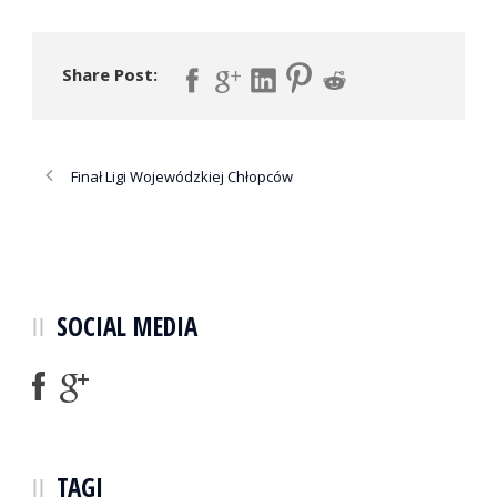
Share Post:
Finał Ligi Wojewódzkiej Chłopców
SOCIAL MEDIA
TAGI