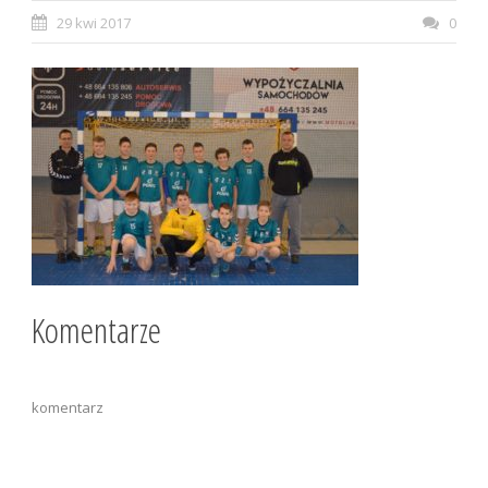
29 kwi 2017
0
Komentarze
komentarz