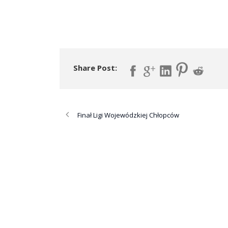
Share Post:
Finał Ligi Wojewódzkiej Chłopców