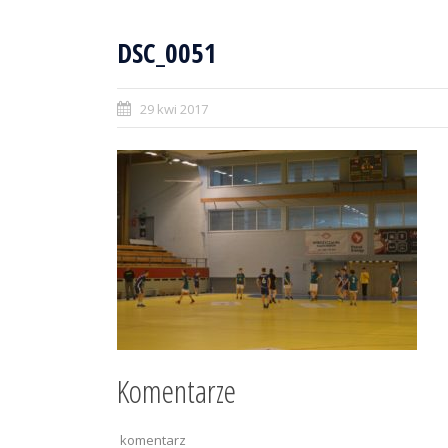
DSC_0051
29 kwi 2017
Komentarze
komentarz