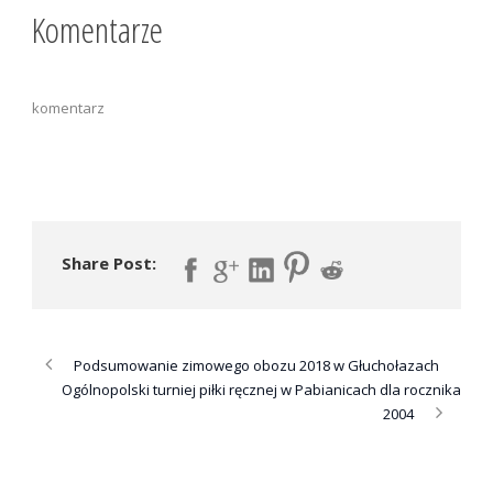
Komentarze
komentarz
Share Post:
Podsumowanie zimowego obozu 2018 w Głuchołazach
Ogólnopolski turniej piłki ręcznej w Pabianicach dla rocznika
2004