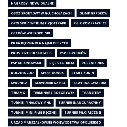
NAGRODY INDYWIDUALNE
OBÓZ SPORTOWY W GŁUCHOŁAZACH
OLIMP GRPDKÓW
OPOLSKIE CENTRUM FIZJOTERAPII
OSIR KOMPRACHICE
OSTRÓW WIELKOPOLSKI
PIŁKA RĘCZNA DLA NAJMŁODSZYCH
PROSTOZOPOLSKIEGO.PL
PSP 3 GRODKÓW
PSP KOLONOWSKIE
REJS STATKIEM
ROCZNIK 2005
ROCZNIK 2007
SPORTBONUS
START KONIN
SWIDNICA
SŁAWOMIR SZMAL
TAWERNA GWARDIA
TERAMO
TERMINARZ ROZGRYWEK
TRANSFERY
TURNIEJ FINAŁOWY MHL
TURNIEJ INAUGURACYJNY
TURNIEJ MINI PIŁKI RĘCZNEJ
TURNIEJ PIŁKI RĘCZNEJ
URZĄD MARSZAŁKOWSKI WOJEWÓDZTWA OPOLSKIEGO