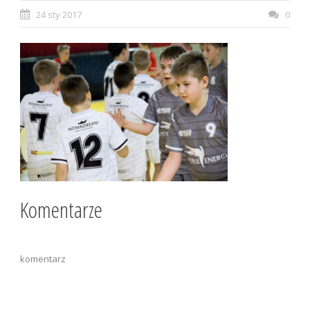
24 sty 2017
0
Komentarze
komentarz