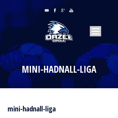
MINI-HADNALL-LIGA
mini-hadnall-liga