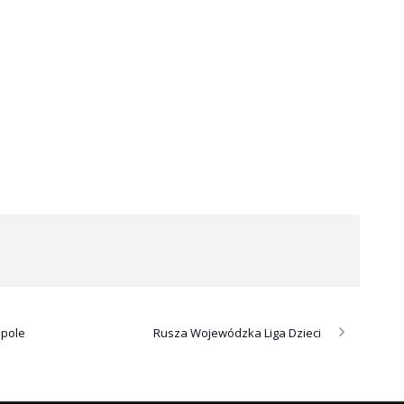
Opole
Rusza Wojewódzka Liga Dzieci