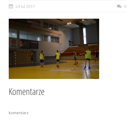
24 lut 2017
0
Komentarze
komentarz