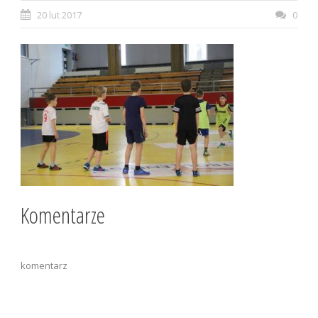
20 lut 2017
0
Komentarze
komentarz