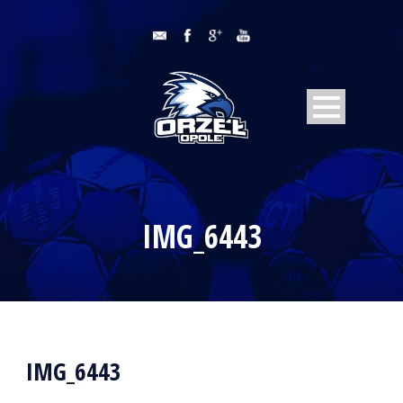
IMG_6443
IMG_6443