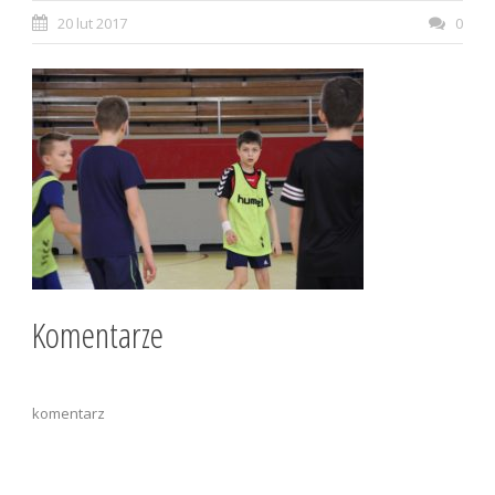
20 lut 2017
0
Komentarze
komentarz