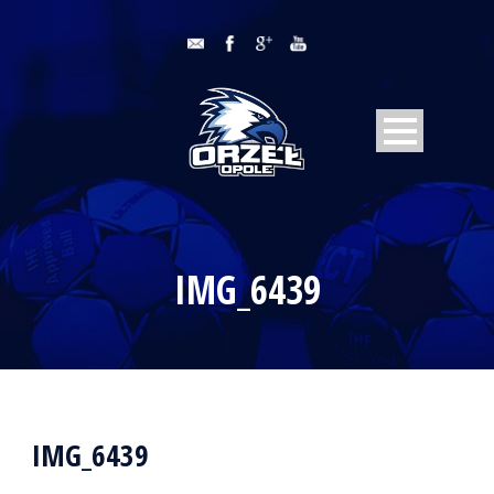
IMG_6439
IMG_6439