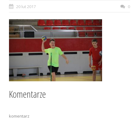
20 lut 2017
0
Komentarze
komentarz