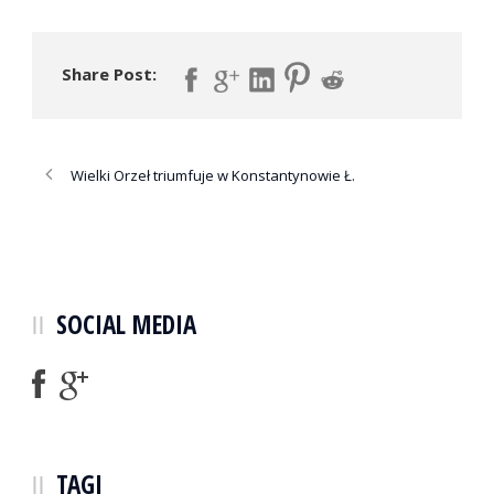
Share Post:
Wielki Orzeł triumfuje w Konstantynowie Ł.
SOCIAL MEDIA
TAGI