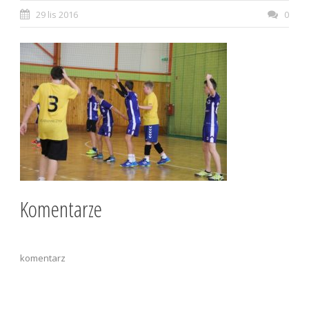
29 lis 2016
0
Komentarze
komentarz