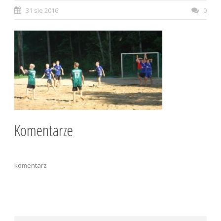
31 sie 2016
0
Komentarze
komentarz